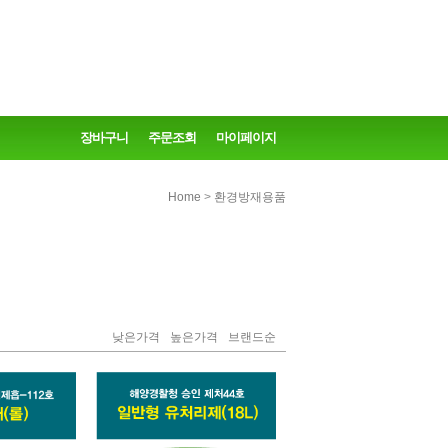
장바구니
주문조회
마이페이지
>
Home
환경방재용품
낮은가격
높은가격
브랜드순