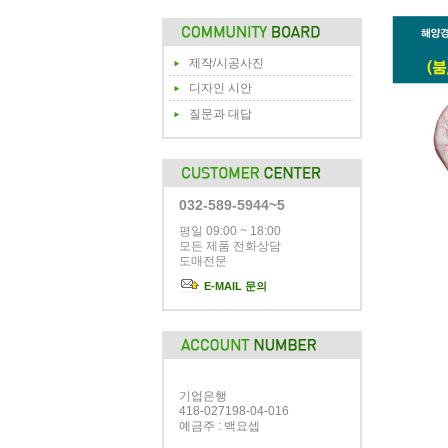
제작/시공사진
디자인 시안
질문과 대답
032-589-5944~5
평일 09:00 ~ 18:00
모든 제품 전화상담
도매전문
E-MAIL 문의
기업은행
418-027198-04-016
예금주 : 백요셉