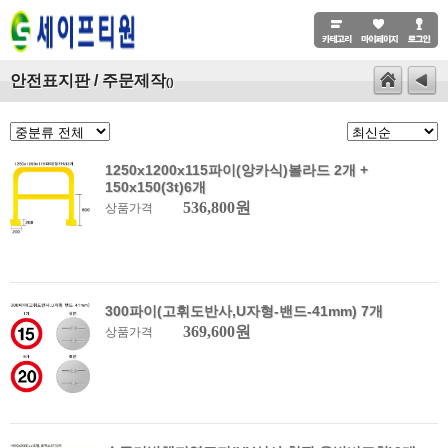
안전표지판 / 주문제작
()
1250x1200x115파이(앙카식)볼라드 2개 +
150x150(3t)6개
536,800원
상품가격
300파이(고휘도반사,U자형-밴드-41mm) 7개
369,600원
상품가격