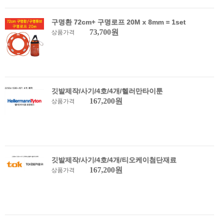
구명환 72cm+ 구명로프 20M x 8mm = 1set
73,700원
상품가격
깃발제작/사기/4호/4개/헬러만타이툰
167,200원
상품가격
깃발제작/사기/4호/4개/티오케이첨단재료
167,200원
상품가격