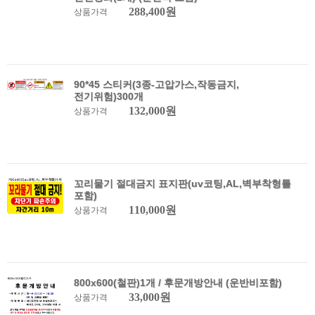
288,400원
상품가격
90*45 스티커(3종-고압가스,작동금지,
전기위험)300개
132,000원
상품가격
꼬리물기 절대금지 표지판(uv코팅,AL,벽부착형틀
포함)
110,000원
상품가격
800x600(철판)1개 / 후문개방안내 (운반비포함)
33,000원
상품가격