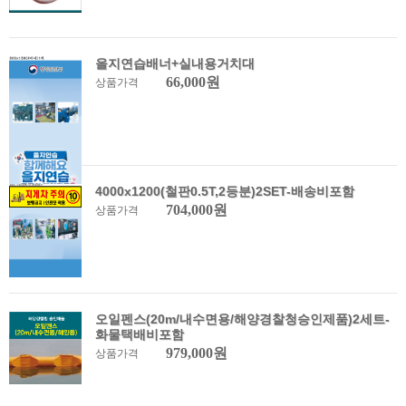
을지연습배너+실내용거치대
66,000원
상품가격
4000x1200(철판0.5T,2등분)2SET-배송비포함
704,000원
상품가격
오일펜스(20m/내수면용/해양경찰청승인제품)2세트-
화물택배비포함
979,000원
상품가격