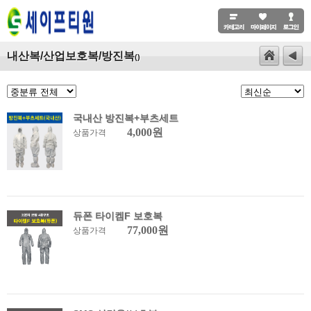
내산복/산업보호복/방진복
()
국내산 방진복+부츠세트
4,000원
상품가격
듀폰 타이켐F 보호복
77,000원
상품가격