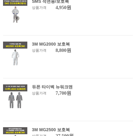
SMS 석면용/보호복
4,950원
상품가격
3M MG2000 보호복
8,800원
상품가격
듀폰 타이벡 뉴워크맨
7,700원
상품가격
3M MG2500 보호복
27,500원