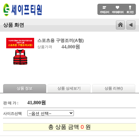
상품 화면
스포츠용 구명조끼(A형)
44,000원
상품가격
상품 정보
상품 상세보기
상품 리뷰(
)
41,800
원
판 매 가 :
사이즈선택
총 상품 금액
0
원